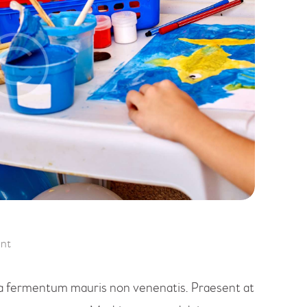
nt
a a fermentum mauris non venenatis. Praesent at