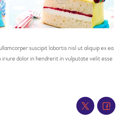
lamcorper suscipit lobortis nisl ut aliquip ex ea
ure dolor in hendrerit in vulputate velit esse