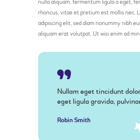
nulla aliquam, fermentum ligula a eget, 
rhoncus, vitae et pretium est mollis nec.
adipiscing elit, sed diam nonummy nibh eu
aliquam erat volutpat. Ut wisi enim ad mi
Nullam eget tincidunt dolo
eget ligula gravida, pulvin
Robin Smith