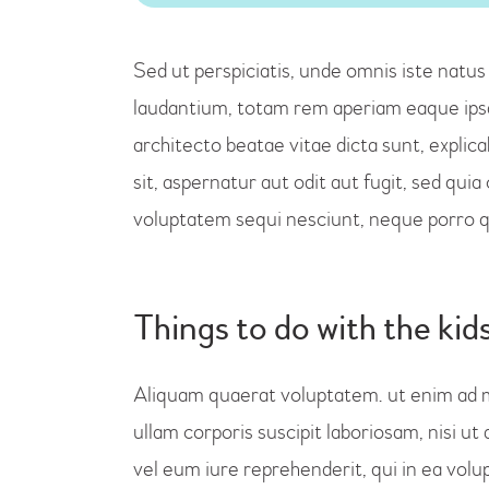
Sed ut perspiciatis, unde omnis iste nat
laudantium, totam rem aperiam eaque ipsa, 
architecto beatae vitae dicta sunt, expli
sit, aspernatur aut odit aut fugit, sed qu
voluptatem sequi nesciunt, neque porro 
Things to do with the kid
Aliquam quaerat voluptatem. ut enim ad 
ullam corporis suscipit laboriosam, nisi 
vel eum iure reprehenderit, qui in ea volu