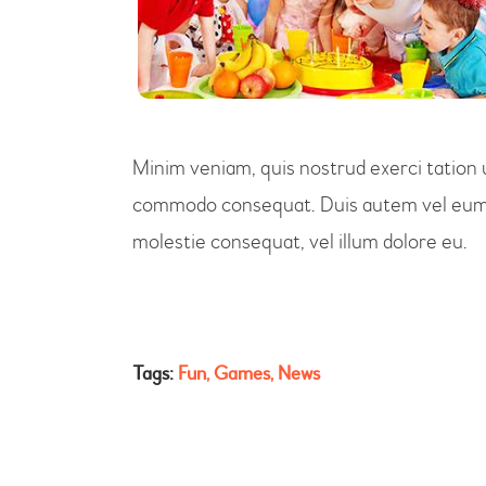
Minim veniam, quis nostrud exerci tation ul
commodo consequat. Duis autem vel eum iri
molestie consequat, vel illum dolore eu.
Tags:
Fun
,
Games
,
News