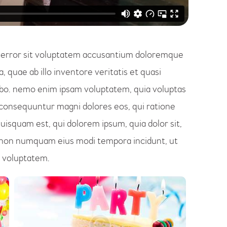
us error sit voluptatem accusantium doloremque
quae ab illo inventore veritatis et quasi
cabo. nemo enim ipsam voluptatem, quia voluptas
ia consequuntur magni dolores eos, qui ratione
isquam est, qui dolorem ipsum, quia dolor sit,
ia non numquam eius modi tempora incidunt, ut
 voluptatem.