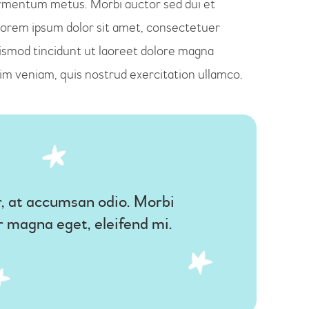
fermentum metus. Morbi auctor sed dui et
 Lorem ipsum dolor sit amet, consectetuer
ismod tincidunt ut laoreet dolore magna
nim veniam, quis nostrud exercitation ullamco.
r, at accumsan odio. Morbi
ar magna eget, eleifend mi.