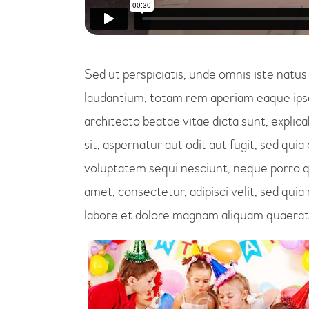
Sed ut perspiciatis, unde omnis iste nat
laudantium, totam rem aperiam eaque ipsa, 
architecto beatae vitae dicta sunt, expli
sit, aspernatur aut odit aut fugit, sed qu
voluptatem sequi nesciunt, neque porro qu
amet, consectetur, adipisci velit, sed qu
labore et dolore magnam aliquam quaerat