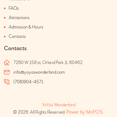
FAQs
Attractions
Admission & Hours
Contacts
Contacts
7260 W 159 st, Orland Park ,IL 60462
info@yoyoswonderland.com
(708)904-4571
YoYo’s Wonderland
 Power by McPOS.
© 2026. All Rights Reserved.