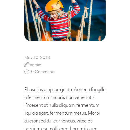
May 10, 2018
admin
0
Comments
Phasellus et ipsum justo. Aenean fringilla
a fermentum mauris non venenatis.
Praesent at nulla aliquam, fermentum
ligula a eget, fermentum metus. Morbi
auctor sed dui et rhoncus, vitae et
pretium est mollis nec. Lorem ipsum