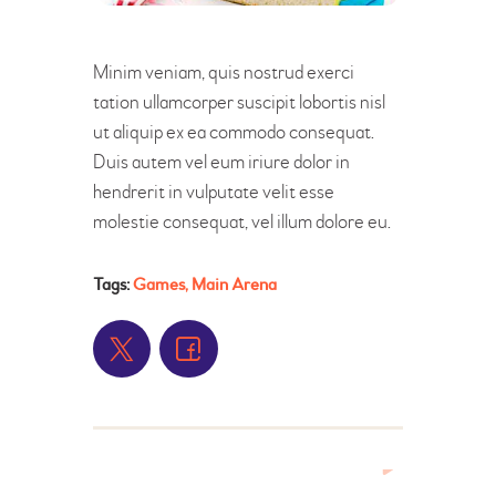
Minim veniam, quis nostrud exerci
tation ullamcorper suscipit lobortis nisl
ut aliquip ex ea commodo consequat.
Duis autem vel eum iriure dolor in
hendrerit in vulputate velit esse
molestie consequat, vel illum dolore eu.
Tags:
Games
,
Main Arena