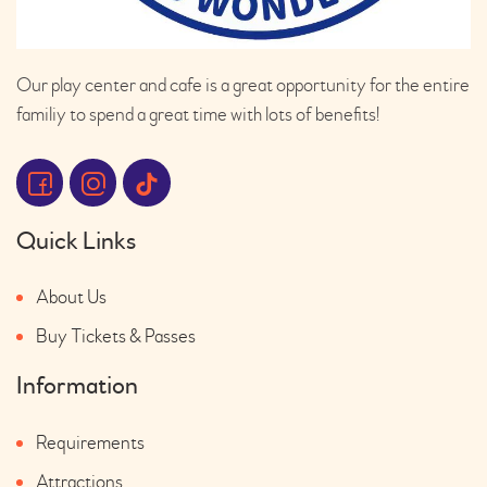
Our play center and cafe is a great opportunity for the entire
familiy to spend a great time with lots of benefits!
Quick Links
About Us
Buy Tickets & Passes
Information
Requirements
Attractions