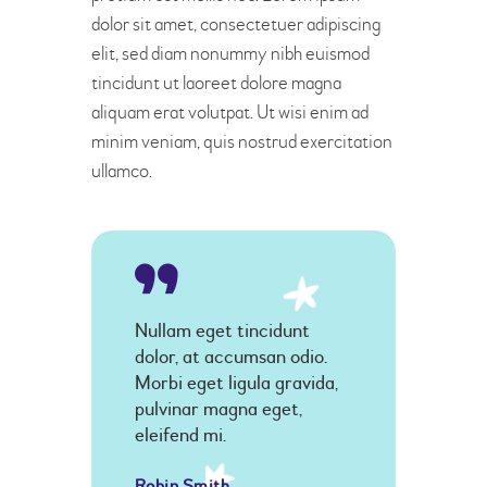
dolor sit amet, consectetuer adipiscing
elit, sed diam nonummy nibh euismod
tincidunt ut laoreet dolore magna
aliquam erat volutpat. Ut wisi enim ad
minim veniam, quis nostrud exercitation
ullamco.
Nullam eget tincidunt
dolor, at accumsan odio.
Morbi eget ligula gravida,
pulvinar magna eget,
eleifend mi.
Robin Smith