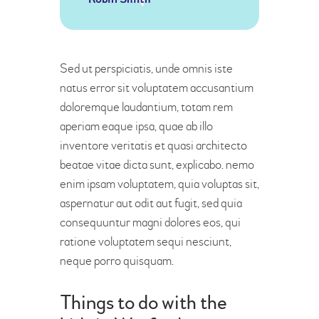
Sed ut perspiciatis, unde omnis iste
natus error sit voluptatem accusantium
doloremque laudantium, totam rem
aperiam eaque ipsa, quae ab illo
inventore veritatis et quasi architecto
beatae vitae dicta sunt, explicabo. nemo
enim ipsam voluptatem, quia voluptas sit,
aspernatur aut odit aut fugit, sed quia
consequuntur magni dolores eos, qui
ratione voluptatem sequi nesciunt,
neque porro quisquam.
Things to do with the