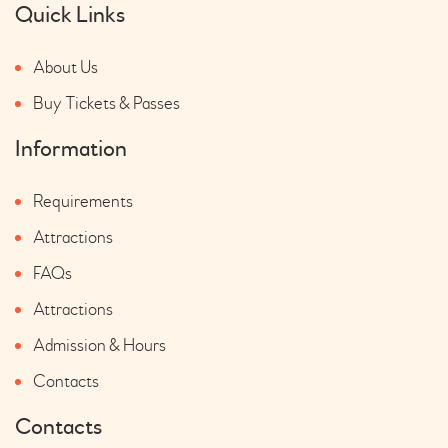
Quick Links
About Us
Buy Tickets & Passes
Information
Requirements
Attractions
FAQs
Attractions
Admission & Hours
Contacts
Contacts